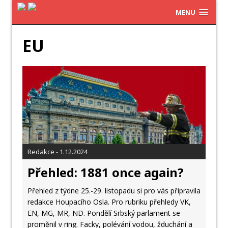
MENU
EU
Redakce - 1.12.2024
Přehled: 1881 once again?
Přehled z týdne 25.-29. listopadu si pro vás připravila
redakce Houpacího Osla. Pro rubriku přehledy VK,
EN, MG, MR, ND. Pondělí Srbský parlament se
proměnil v ring. Facky, polévání vodou, žduchání a