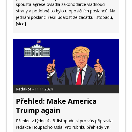
spousta agrese ovládla zákonodárce vládnoucí
strany a podobně to bylo u opozičních poslanců. Na
jednání poslanci řešili událost ze začátku listopadu,
[více]
Redakce - 11.11.2024
Přehled: Make America
Trump again
Přehled z týdne 4.- 8. listopadu si pro vás připravila
redakce Houpacího Osla. Pro rubriku přehledy VK,