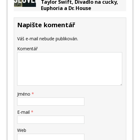
Taylor Swift, Divadlo na cucky,
Euphoria a Dr. House
Napište komentář
Váš e-mail nebude publikován.
Komentář
Jméno
*
E-mail
*
Web