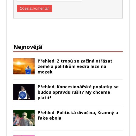
Nejnovější
Přehled: Z tropů se začíná otřásat
země a politikům vedro leze na
mozek
Přehled: Koncesionářské poplatky se
budou opravdu rušit? My chceme
platit!
Přehled: Politická divočina, Kramný a
fake ebola