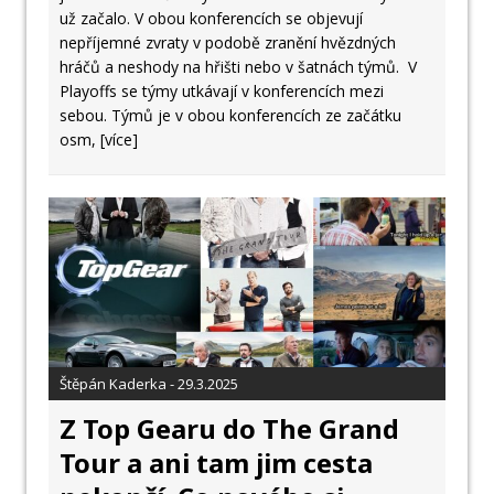
už začalo. V obou konferencích se objevují
nepříjemné zvraty v podobě zranění hvězdných
hráčů a neshody na hřišti nebo v šatnách týmů. V
Playoffs se týmy utkávají v konferencích mezi
sebou. Týmů je v obou konferencích ze začátku
osm,
[více]
Štěpán Kaderka - 29.3.2025
Z Top Gearu do The Grand
Tour a ani tam jim cesta