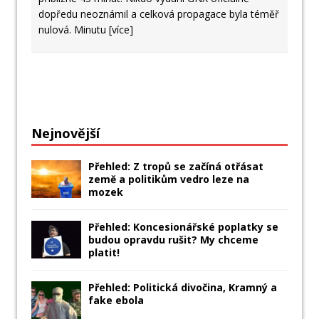
dopředu neoznámil a celková propagace byla téměř
nulová. Minutu
[více]
Nejnovější
Přehled: Z tropů se začíná otřásat
země a politikům vedro leze na
mozek
Přehled: Koncesionářské poplatky se
budou opravdu rušit? My chceme
platit!
Přehled: Politická divočina, Kramný a
fake ebola