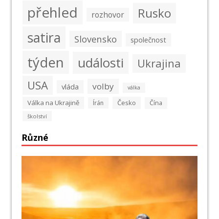
přehled
Rusko
rozhovor
satira
Slovensko
společnost
týden
události
Ukrajina
USA
volby
vláda
válka
Válka na Ukrajině
Česko
Írán
Čína
školství
Různé