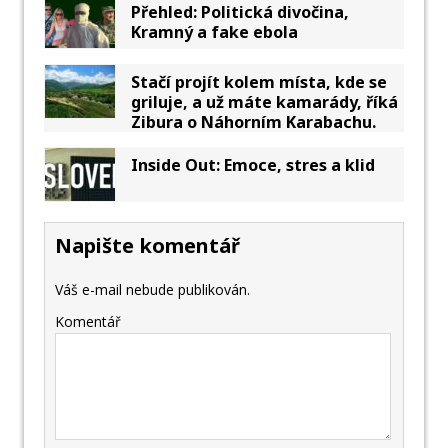
Přehled: Politická divočina,
Kramný a fake ebola
Stačí projít kolem místa, kde se
griluje, a už máte kamarády, říká
Zibura o Náhorním Karabachu.
Inside Out: Emoce, stres a klid
Napište komentář
Váš e-mail nebude publikován.
Komentář