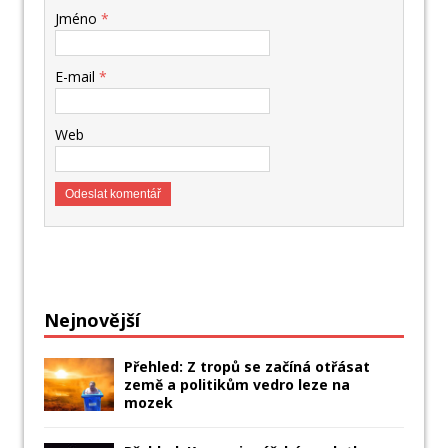
Jméno
*
E-mail
*
Web
Nejnovější
Přehled: Z tropů se začíná otřásat
země a politikům vedro leze na
mozek