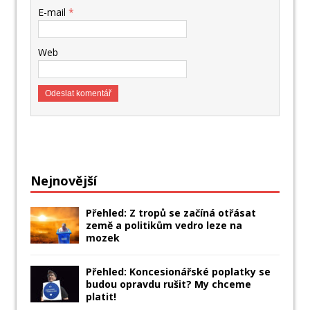
E-mail
*
Web
Nejnovější
Přehled: Z tropů se začíná otřásat
země a politikům vedro leze na
mozek
Přehled: Koncesionářské poplatky se
budou opravdu rušit? My chceme
platit!