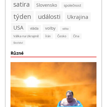
satira
Slovensko
společnost
týden
události
Ukrajina
USA
volby
vláda
válka
Válka na Ukrajině
Česko
Írán
Čína
školství
Různé