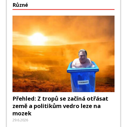
Různé
Přehled: Z tropů se začíná otřásat
země a politikům vedro leze na
mozek
29.6.2026