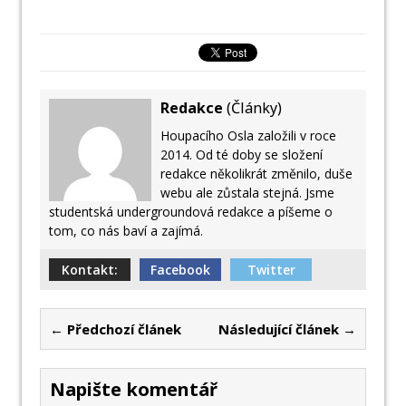
Redakce
(
Články
)
Houpacího Osla založili v roce
2014. Od té doby se složení
redakce několikrát změnilo, duše
webu ale zůstala stejná. Jsme
studentská undergroundová redakce a píšeme o
tom, co nás baví a zajímá.
Kontakt:
Facebook
Twitter
← Předchozí článek
Následující článek →
Napište komentář