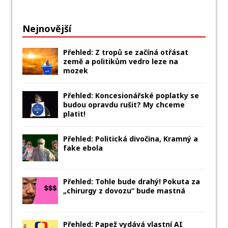
Nejnovější
Přehled: Z tropů se začíná otřásat
země a politikům vedro leze na
mozek
Přehled: Koncesionářské poplatky se
budou opravdu rušit? My chceme
platit!
Přehled: Politická divočina, Kramný a
fake ebola
Přehled: Tohle bude drahý! Pokuta za
„chirurgy z dovozu“ bude mastná
Přehled: Papež vydává vlastní AI