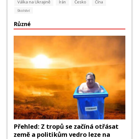
Válka na Ukrajině
Česko
Írán
Čína
školství
Různé
Přehled: Z tropů se začíná otřásat
země a politikům vedro leze na