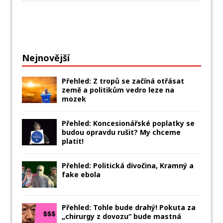
Nejnovější
Přehled: Z tropů se začíná otřásat
země a politikům vedro leze na
mozek
Přehled: Koncesionářské poplatky se
budou opravdu rušit? My chceme
platit!
Přehled: Politická divočina, Kramný a
fake ebola
Přehled: Tohle bude drahý! Pokuta za
„chirurgy z dovozu“ bude mastná