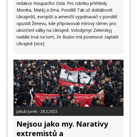
redakce Houpacího Osla. Pro rubriku přehledy
Monika, Matěj a Ema. Pondělí Tak už doklábosili.
Ukrajinští, evropští a američtí vyjednavači v pondělí
opustili Ženevu, kde připravovali mírový rámec pro
ukončení války na Ukrajině. Volodymyr Zelenskyj
nadále trvá na tom, že Rusko má povinnost zaplatit
Ukrajině
[více]
Jakub Jurek - 28.3.2023
Nejsou jako my. Narativy
extremistů a