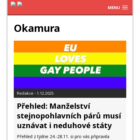
MENU
Okamura
Redakce - 1.12.2025
Přehled: Manželství
stejnopohlavních párů musí
uznávat i neduhové státy
Přehled z týdne 24.-28.11. si pro vás připravila