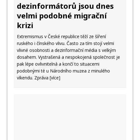
dezinformátorů jsou dnes
velmi podobné migrační
krizi
Extremismus v České republice těží ze šíření
ruského i čínského vlivu. Často za tím stojí velmi
vlivné osobnosti a dezinformační média s velkým
dosahem. Vystrašená a nespokojená společnost je
pak lépe ovlivnitelná a končí to situacemi
podobnými té u Národního muzea z minulého
víkendu. Zpráva
[více]