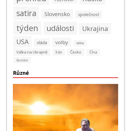
satira
Slovensko
společnost
týden
události
Ukrajina
USA
volby
vláda
válka
Válka na Ukrajině
Česko
Írán
Čína
školství
Různé