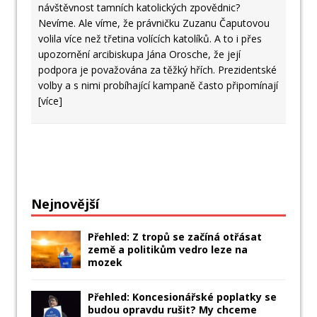
návštěvnost tamních katolických zpovědnic?
Nevíme. Ale víme, že právničku Zuzanu Čaputovou
volila více než třetina volících katolíků. A to i přes
upozornění arcibiskupa Jána Orosche, že její
podpora je považována za těžký hřích. Prezidentské
volby a s nimi probíhající kampaně často připomínají
[více]
Nejnovější
Přehled: Z tropů se začíná otřásat
země a politikům vedro leze na
mozek
Přehled: Koncesionářské poplatky se
budou opravdu rušit? My chceme