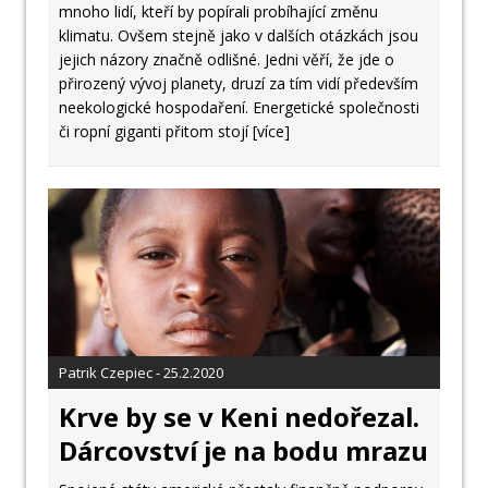
mnoho lidí, kteří by popírali probíhající změnu
klimatu. Ovšem stejně jako v dalších otázkách jsou
jejich názory značně odlišné. Jedni věří, že jde o
přirozený vývoj planety, druzí za tím vidí především
neekologické hospodaření. Energetické společnosti
či ropní giganti přitom stojí
[více]
Patrik Czepiec - 25.2.2020
Krve by se v Keni nedořezal.
Dárcovství je na bodu mrazu