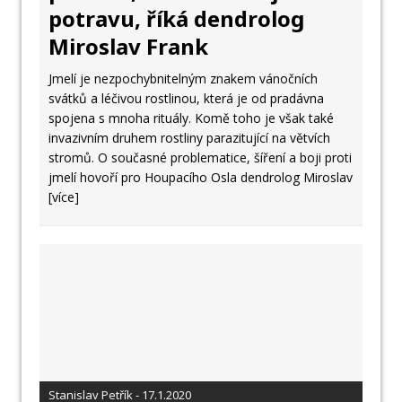
potravu, říká dendrolog
Miroslav Frank
Jmelí je nezpochybnitelným znakem vánočních
svátků a léčivou rostlinou, která je od pradávna
spojena s mnoha rituály. Komě toho je však také
invazivním druhem rostliny parazitující na větvích
stromů. O současné problematice, šíření a boji proti
jmelí hovoří pro Houpacího Osla dendrolog Miroslav
[více]
Stanislav Petřík - 17.1.2020