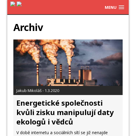
MENU
Archiv
Jakub Mikoláš - 1.3.2020
Energetické společnosti
kvůli zisku manipulují daty
ekologů i vědců
V době internetu a sociálních sítí se již nenajde