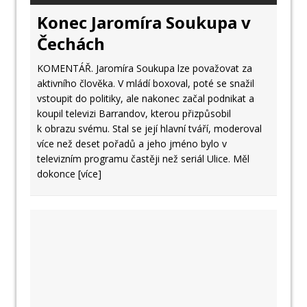
Konec Jaromíra Soukupa v
Čechách
KOMENTÁŘ. Jaromíra Soukupa lze považovat za
aktivního člověka. V mládí boxoval, poté se snažil
vstoupit do politiky, ale nakonec začal podnikat a
koupil televizi Barrandov, kterou přizpůsobil
k obrazu svému. Stal se její hlavní tváří, moderoval
více než deset pořadů a jeho jméno bylo v
televizním programu častěji než seriál Ulice. Měl
dokonce
[více]