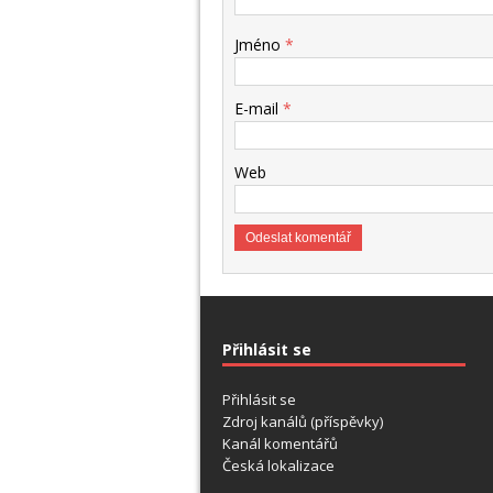
Jméno
*
E-mail
*
Web
Přihlásit se
Přihlásit se
Zdroj kanálů (příspěvky)
Kanál komentářů
Česká lokalizace