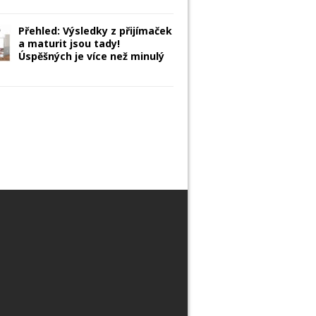
Přehled: Výsledky z přijímaček
a maturit jsou tady!
Úspěšných je více než minulý