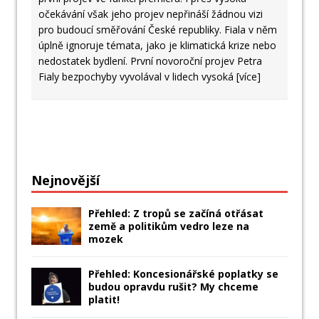
očekávání však jeho projev nepřináší žádnou vizi
pro budoucí směřování České republiky. Fiala v něm
úplně ignoruje témata, jako je klimatická krize nebo
nedostatek bydlení. První novoroční projev Petra
Fialy bezpochyby vyvolával v lidech vysoká
[více]
Nejnovější
Přehled: Z tropů se začíná otřásat
země a politikům vedro leze na
mozek
Přehled: Koncesionářské poplatky se
budou opravdu rušit? My chceme
platit!