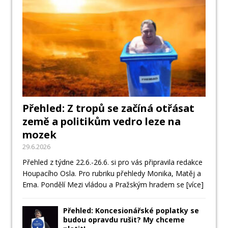
Přehled: Z tropů se začíná otřásat
země a politikům vedro leze na
mozek
29.6.2026
Přehled z týdne 22.6.-26.6. si pro vás připravila redakce
Houpacího Osla. Pro rubriku přehledy Monika, Matěj a
Ema. Pondělí Mezi vládou a Pražským hradem se
[více]
Přehled: Koncesionářské poplatky se
budou opravdu rušit? My chceme