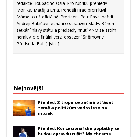
redakce Houpacího Osla. Pro rubriku přehledy
Monika, Matěj a Ema. Pondělí Hrad promluvil.
Máme to už oficiálně. Prezident Petr Pavel nařídil
Andreji Babišovi jednání o sestavení vlády. Během
setkání hlavy státu a předsedy hnutí ANO se zatím
nemluvilo o finální verzi obsazení Sněmovny.
Předseda Babiš
[více]
Nejnovější
Přehled: Z tropů se začíná otřásat
země a politikům vedro leze na
mozek
Přehled: Koncesionářské poplatky se
budou opravdu rušit? My chceme