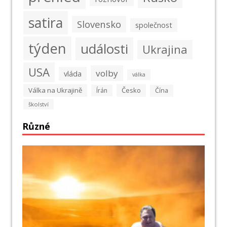
satira
Slovensko
společnost
týden
události
Ukrajina
USA
volby
vláda
válka
Válka na Ukrajině
Česko
Írán
Čína
školství
Různé