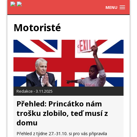
MENU
Motoristé
Redakce - 3.11.2025
Přehled: Princátko nám
trošku zlobilo, teď musí z
domu
Přehled z týdne 27.-31.10. si pro vás připravila