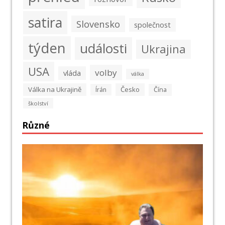
satira
Slovensko
společnost
týden
události
Ukrajina
USA
volby
vláda
válka
Válka na Ukrajině
Česko
Írán
Čína
školství
Různé