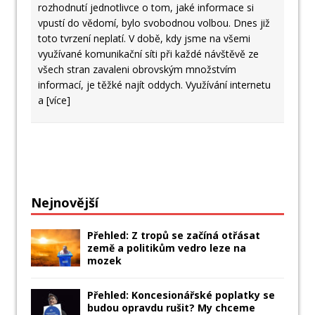
rozhodnutí jednotlivce o tom, jaké informace si
vpustí do vědomí, bylo svobodnou volbou. Dnes již
toto tvrzení neplatí. V době, kdy jsme na všemi
využívané komunikační síti při každé návštěvě ze
všech stran zavaleni obrovským množstvím
informací, je těžké najít oddych. Využívání internetu
a
[více]
Nejnovější
Přehled: Z tropů se začíná otřásat
země a politikům vedro leze na
mozek
Přehled: Koncesionářské poplatky se
budou opravdu rušit? My chceme