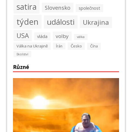
satira
Slovensko
společnost
týden
události
Ukrajina
USA
volby
vláda
válka
Válka na Ukrajině
Česko
Írán
Čína
školství
Různé