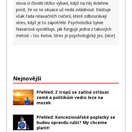
slova si člověk těžko vybaví, když na něj dolehne
pocit, že se se situace už nedá zvládnout. Existuje
však řada relaxačních cvičení, které odbourávají
stres, když je to zapotřebí. Psycholožka Sylvie
Navarová vysvětluje, jak funguje jedna z takových
metod – tzv. kotva. Stres je psychologický jev,
[více]
Nejnovější
Přehled: Z tropů se začíná otřásat
země a politikům vedro leze na
mozek
Přehled: Koncesionářské poplatky se
budou opravdu rušit? My chceme
platit!