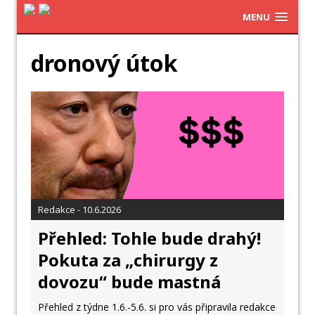
MENU
dronový útok
Redakce - 10.6.2026
Přehled: Tohle bude drahý!
Pokuta za „chirurgy z
dovozu“ bude mastná
Přehled z týdne 1.6.-5.6. si pro vás připravila redakce