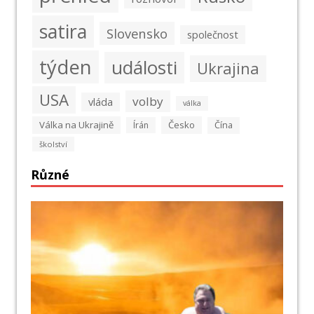
satira
Slovensko
společnost
týden
události
Ukrajina
USA
volby
vláda
válka
Válka na Ukrajině
Česko
Írán
Čína
školství
Různé