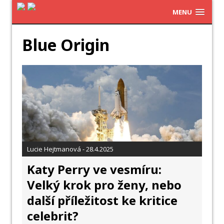
MENU
Blue Origin
Lucie Hejtmanová - 28.4.2025
Katy Perry ve vesmíru:
Velký krok pro ženy, nebo
další příležitost ke kritice
celebrit?