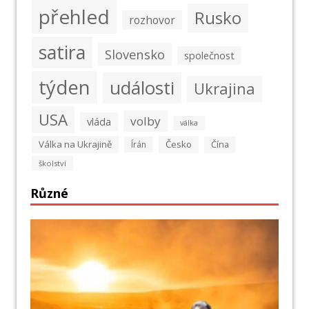
přehled
Rusko
rozhovor
satira
Slovensko
společnost
týden
události
Ukrajina
USA
volby
vláda
válka
Válka na Ukrajině
Česko
Írán
Čína
školství
Různé