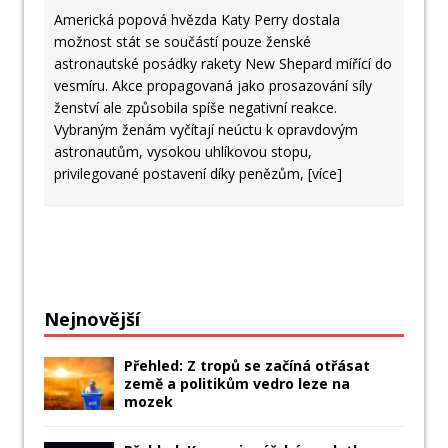
Americká popová hvězda Katy Perry dostala
možnost stát se součástí pouze ženské
astronautské posádky rakety New Shepard mířící do
vesmíru. Akce propagovaná jako prosazování síly
ženství ale způsobila spíše negativní reakce.
Vybraným ženám vyčítají neúctu k opravdovým
astronautům, vysokou uhlíkovou stopu,
privilegované postavení díky penězům,
[více]
Nejnovější
Přehled: Z tropů se začíná otřásat
země a politikům vedro leze na
mozek