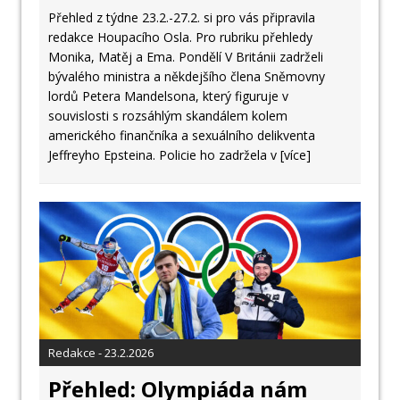
Přehled z týdne 23.2.-27.2. si pro vás připravila
redakce Houpacího Osla. Pro rubriku přehledy
Monika, Matěj a Ema. Pondělí V Británii zadrželi
bývalého ministra a někdejšího člena Sněmovny
lordů Petera Mandelsona, který figuruje v
souvislosti s rozsáhlým skandálem kolem
amerického finančníka a sexuálního delikventa
Jeffreyho Epsteina. Policie ho zadržela v
[více]
Redakce - 23.2.2026
Přehled: Olympiáda nám