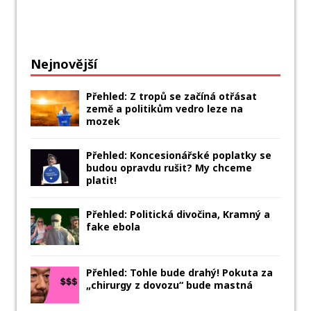
Nejnovější
Přehled: Z tropů se začíná otřásat
země a politikům vedro leze na
mozek
Přehled: Koncesionářské poplatky se
budou opravdu rušit? My chceme
platit!
Přehled: Politická divočina, Kramný a
fake ebola
Přehled: Tohle bude drahý! Pokuta za
„chirurgy z dovozu“ bude mastná