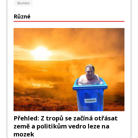
školství
Různé
Přehled: Z tropů se začíná otřásat
země a politikům vedro leze na
mozek