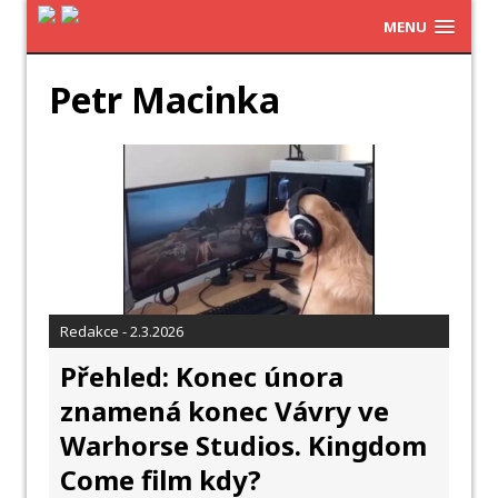
MENU
Petr Macinka
Redakce - 2.3.2026
Přehled: Konec února
znamená konec Vávry ve
Warhorse Studios. Kingdom
Come film kdy?