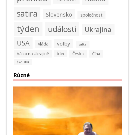
satira
Slovensko
společnost
týden
události
Ukrajina
USA
volby
vláda
válka
Válka na Ukrajině
Česko
Írán
Čína
školství
Různé