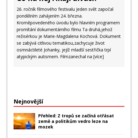
26. ročník filmového festivalu Jeden svět započal
pondělním zahájením 24. března.
Kroměpovedeného úvodu bylo hlavním programem
promítání dokumentárního filmu Ta druhá,jehož
režisérkou je Marie-Magdalena Kochová. Dokument
se zabývá citlivou tematikou,zachycuje život
osmnáctileté Johanky, jejíž mladší sestřička trpí
atypickým autismem. Filmzanechal na
[více]
Nejnovější
Přehled: Z tropů se začíná otřásat
země a politikům vedro leze na
mozek